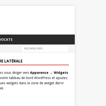
AVOCATS
RE LATÉRALE
lez vous diriger vers
Apparence → Widgets
votre tableau de bord WordPress et ajoutez
ues widgets dans la zone de widget
Barre
ale
.