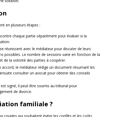
ne solution.
ion
nt en plusieurs étapes :
contre chaque partie séparément pour évaluer si la
ation.
se réunissent avec le médiateur pour discuter de leurs
ns possibles. Le nombre de sessions varie en fonction de la
t de la volonté des parties à coopérer.
un accord, le médiateur rédige un document résumant les
ensuite consulter un avocat pour obtenir des conseils
est signé, il peut être soumis au tribunal pour
ugement de divorce.
ation familiale ?
 couples qui souhaitent éviter les conflits et les coûts