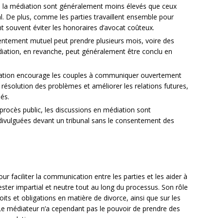
 à la médiation sont généralement moins élevés que ceux
l. De plus, comme les parties travaillent ensemble pour
t souvent éviter les honoraires d’avocat coûteux.
ntement mutuel peut prendre plusieurs mois, voire des
iation, en revanche, peut généralement être conclu en
tion encourage les couples à communiquer ouvertement
a résolution des problèmes et améliorer les relations futures,
ués.
rocès public, les discussions en médiation sont
 divulguées devant un tribunal sans le consentement des
r faciliter la communication entre les parties et les aider à
 rester impartial et neutre tout au long du processus. Son rôle
droits et obligations en matière de divorce, ainsi que sur les
Le médiateur n’a cependant pas le pouvoir de prendre des