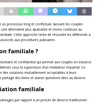
 un processus long et conflictuel, laissant les couples
te une alternative plus apaisante et moins coûteuse au
familiale. Cette approche tente de résoudre les différends à
s associés aux procédures judiciaires.
on familiale ?
lontaire et confidentiel qui permet aux couples en instance
blèmes sous la supervision d’un médiateur impartial. Ce
uver des solutions mutuellement acceptables à leurs
e partage des biens et autres questions liées au divorce.
iation familiale
vantages par rapport à un procès de divorce traditionnel :