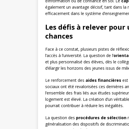
d’information ou de confiance en soi. Le
cap
également un avantage décisif, tant dans la r
efficacement dans le système d’enseignemen
Les défis à relever pour 
chances
Face à ce constat, plusieurs pistes de réflex
l’accès à l’université. La question de l’
orienta
et plus personnalisé des élèves, dès le collèg
d’élargir les horizons des jeunes issus de mi
Le renforcement des
aides financières
est 
sociaux ont été revalorisées ces dernières a
l’ensemble des frais liés aux études supérieur
logement est élevé. La création d’un véritabl
pourrait contribuer à réduire les inégalités.
La question des
procédures de sélection
m
généralisation des dispositifs de discriminati