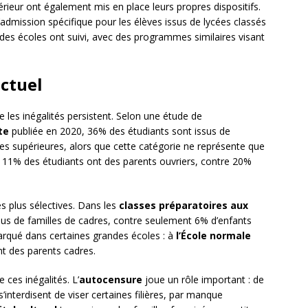
ieur ont également mis en place leurs propres dispositifs.
’admission spécifique pour les élèves issus de lycées classés
ndes écoles ont suivi, avec des programmes similaires visant
actuel
e les inégalités persistent. Selon une étude de
te
publiée en 2020, 36% des étudiants sont issus de
lles supérieures, alors que cette catégorie ne représente que
ls 11% des étudiants ont des parents ouvriers, contre 20%
es plus sélectives. Dans les
classes préparatoires aux
sus de familles de cadres, contre seulement 6% d’enfants
rqué dans certaines grandes écoles : à
l’École normale
t des parents cadres.
 ces inégalités. L’
autocensure
joue un rôle important : de
interdisent de viser certaines filières, par manque