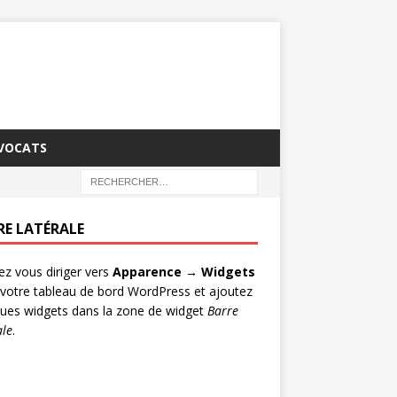
AVOCATS
RE LATÉRALE
lez vous diriger vers
Apparence → Widgets
votre tableau de bord WordPress et ajoutez
ues widgets dans la zone de widget
Barre
ale
.