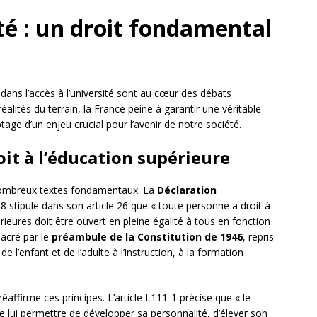
ité : un droit fondamental
s dans l’accès à l’université sont au cœur des débats
alités du terrain, la France peine à garantir une véritable
age d’un enjeu crucial pour l’avenir de notre société.
oit à l’éducation supérieure
nombreux textes fondamentaux. La
Déclaration
 stipule dans son article 26 que « toute personne a droit à
rieures doit être ouvert en pleine égalité à tous en fonction
sacré par le
préambule de la Constitution de 1946
, repris
de l’enfant et de l’adulte à l’instruction, à la formation
réaffirme ces principes. L’article L111-1 précise que « le
de lui permettre de développer sa personnalité, d’élever son