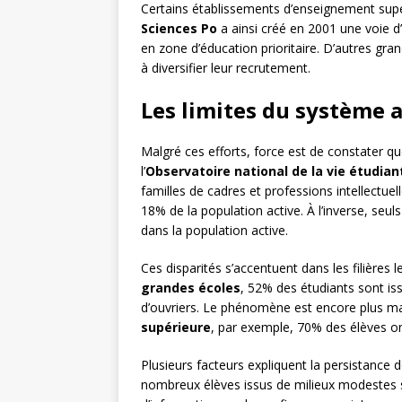
Certains établissements d’enseignement supér
Sciences Po
a ainsi créé en 2001 une voie d
en zone d’éducation prioritaire. D’autres gra
à diversifier leur recrutement.
Les limites du système 
Malgré ces efforts, force est de constater qu
l’
Observatoire national de la vie étudian
familles de cadres et professions intellectue
18% de la population active. À l’inverse, seu
dans la population active.
Ces disparités s’accentuent dans les filières l
grandes écoles
, 52% des étudiants sont is
d’ouvriers. Le phénomène est encore plus ma
supérieure
, par exemple, 70% des élèves on
Plusieurs facteurs expliquent la persistance de
nombreux élèves issus de milieux modestes s’