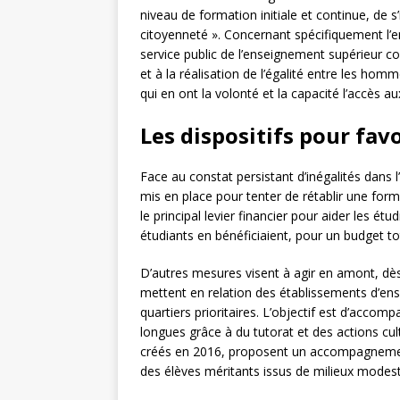
niveau de formation initiale et continue, de s’
citoyenneté ». Concernant spécifiquement l’e
service public de l’enseignement supérieur con
et à la réalisation de l’égalité entre les ho
qui en ont la volonté et la capacité l’accès a
Les dispositifs pour favo
Face au constat persistant d’inégalités dans l
mis en place pour tenter de rétablir une form
le principal levier financier pour aider les é
étudiants en bénéficiaient, pour un budget tot
D’autres mesures visent à agir en amont, dès
mettent en relation des établissements d’en
quartiers prioritaires. L’objectif est d’acco
longues grâce à du tutorat et des actions cu
créés en 2016, proposent un accompagnement
des élèves méritants issus de milieux modes