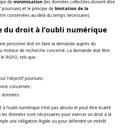
cipe de
minimisation
(les données collectées doivent être
f poursuivi) et le principe de
limitation de la
tre conservées au-delà du temps nécessaire).
e du droit à l’oubli numérique
, une personne doit en faire la demande auprès du
u moteur de recherche concerné. La demande doit être
 le RGPD, tels que :
 l’objectif poursuivi ;
onne concernée ;
s données.
it à l’oubli numérique n’est pas absolu et peut être écarté
i les données sont nécessaires pour exercer un droit à la
emplir une obligation légale ou pour défendre un intérêt