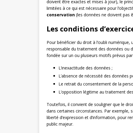
doivent être exactes et mises à jour), le prin
limitées à ce qui est nécessaire pour l’objecti
conservation
(les données ne doivent pas ê
Les conditions d’exercic
Pour bénéficier du droit à l’oubli numérique
responsable du traitement des données ou d
fondée sur un ou plusieurs motifs prévus par
L’inexactitude des données ;
L’absence de nécessité des données pour
Le retrait du consentement de la pers
L’opposition légitime au traitement de
Toutefois, il convient de souligner que le dro
dans certaines circonstances. Par exemple, s
liberté d’expression et d’information, pour r
public majeur.