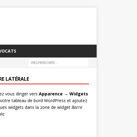
AVOCATS
RE LATÉRALE
lez vous diriger vers
Apparence → Widgets
votre tableau de bord WordPress et ajoutez
ues widgets dans la zone de widget
Barre
ale
.