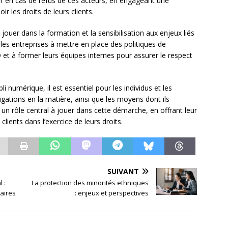
ir en cas de refus de ces acteurs, en engageant une
ir les droits de leurs clients.
jouer dans la formation et la sensibilisation aux enjeux liés
r les entreprises à mettre en place des politiques de
 à former leurs équipes internes pour assurer le respect
li numérique, il est essentiel pour les individus et les
igations en la matière, ainsi que les moyens dont ils
un rôle central à jouer dans cette démarche, en offrant leur
lients dans l’exercice de leurs droits.
SUIVANT
 :
La protection des minorités ethniques
taires
: enjeux et perspectives