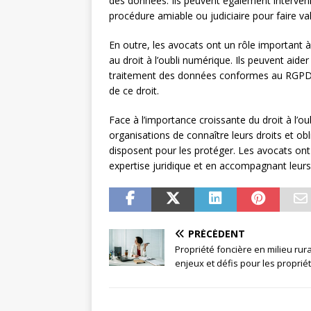
des données. Ils peuvent également interven
procédure amiable ou judiciaire pour faire valo
En outre, les avocats ont un rôle important à 
au droit à l’oubli numérique. Ils peuvent aide
traitement des données conformes au RGPD et
de ce droit.
Face à l’importance croissante du droit à l’oub
organisations de connaître leurs droits et obl
disposent pour les protéger. Les avocats ont 
expertise juridique et en accompagnant leurs c
PRÉCÉDENT
Propriété foncière en milieu rural
enjeux et défis pour les proprié