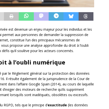
privée est devenue un enjeu majeur pour les individus et les
 qui permet aux personnes de demander la suppression de
ternet, constitue l’un des principaux mécanismes de
e vous propose une analyse approfondie du droit à l’oubli
défis qu’il soulève pour les acteurs concernés.
oit à l’oubli numérique
 par le Règlement général sur la protection des données
. Il résulte également de la jurisprudence de la Cour de
ent dans l’affaire Google Spain (2014), au cours de laquelle
it d’exiger des moteurs de recherche qu’ils suppriment
ernant lorsqu’ils sont inadéquats, obsolètes ou excessifs.
du RGPD, tels que le principe d’
exactitude
(les données