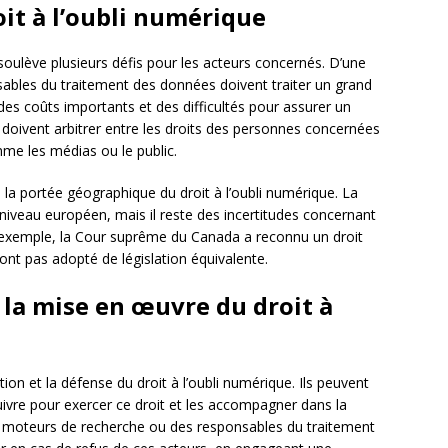
oit à l’oubli numérique
soulève plusieurs défis pour les acteurs concernés. D’une
sables du traitement des données doivent traiter un grand
es coûts importants et des difficultés pour assurer un
ls doivent arbitrer entre les droits des personnes concernées
mme les médias ou le public.
 la portée géographique du droit à l’oubli numérique. La
 niveau européen, mais il reste des incertitudes concernant
ar exemple, la Cour suprême du Canada a reconnu un droit
’ont pas adopté de législation équivalente.
 la mise en œuvre du droit à
ion et la défense du droit à l’oubli numérique. Ils peuvent
suivre pour exercer ce droit et les accompagner dans la
s moteurs de recherche ou des responsables du traitement