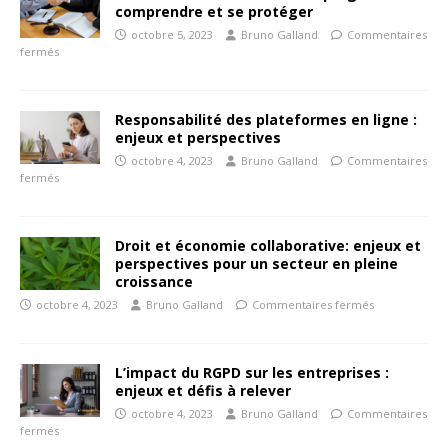
comprendre et se protéger
octobre 5, 2023
Bruno Galland
Commentaires
fermés
Responsabilité des plateformes en ligne :
enjeux et perspectives
octobre 4, 2023
Bruno Galland
Commentaires
fermés
Droit et économie collaborative: enjeux et
perspectives pour un secteur en pleine
croissance
octobre 4, 2023
Bruno Galland
Commentaires fermés
L’impact du RGPD sur les entreprises :
enjeux et défis à relever
octobre 4, 2023
Bruno Galland
Commentaires
fermés