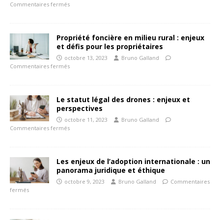
Commentaires fermés
Propriété foncière en milieu rural : enjeux
et défis pour les propriétaires
octobre 13, 2023
Bruno Galland
Commentaires fermés
Le statut légal des drones : enjeux et
perspectives
octobre 11, 2023
Bruno Galland
Commentaires fermés
Les enjeux de l’adoption internationale : un
panorama juridique et éthique
octobre 9, 2023
Bruno Galland
Commentaires
fermés