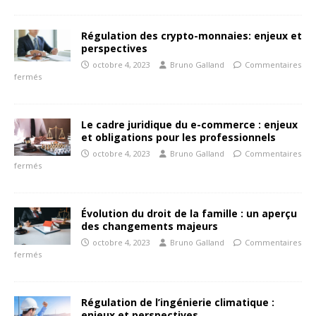
Régulation des crypto-monnaies: enjeux et
perspectives
octobre 4, 2023
Bruno Galland
Commentaires
fermés
Le cadre juridique du e-commerce : enjeux
et obligations pour les professionnels
octobre 4, 2023
Bruno Galland
Commentaires
fermés
Évolution du droit de la famille : un aperçu
des changements majeurs
octobre 4, 2023
Bruno Galland
Commentaires
fermés
Régulation de l’ingénierie climatique :
enjeux et perspectives