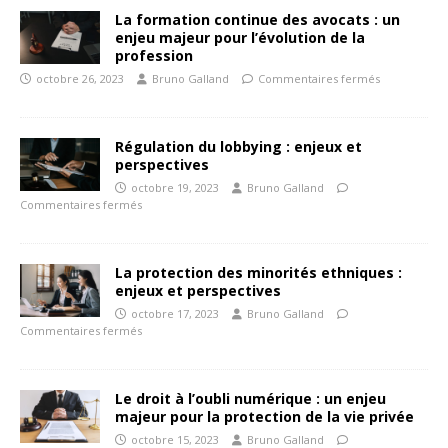
La formation continue des avocats : un
enjeu majeur pour l’évolution de la
profession
octobre 26, 2023
Bruno Galland
Commentaires fermés
Régulation du lobbying : enjeux et
perspectives
octobre 19, 2023
Bruno Galland
Commentaires fermés
La protection des minorités ethniques :
enjeux et perspectives
octobre 17, 2023
Bruno Galland
Commentaires fermés
Le droit à l’oubli numérique : un enjeu
majeur pour la protection de la vie privée
octobre 15, 2023
Bruno Galland