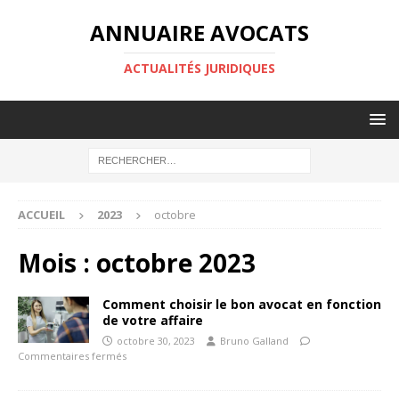
ANNUAIRE AVOCATS
ACTUALITÉS JURIDIQUES
ACCUEIL
2023
octobre
Mois :
octobre 2023
Comment choisir le bon avocat en fonction
de votre affaire
octobre 30, 2023
Bruno Galland
Commentaires fermés