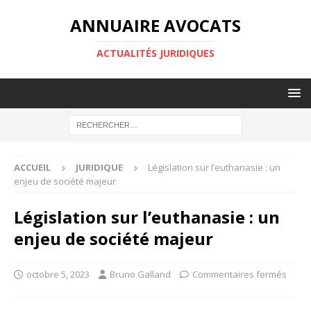
ANNUAIRE AVOCATS
ACTUALITÉS JURIDIQUES
ACCUEIL
JURIDIQUE
Législation sur l’euthanasie : un
enjeu de société majeur
Législation sur l’euthanasie : un
enjeu de société majeur
octobre 5, 2023
Bruno Galland
Commentaires fermés