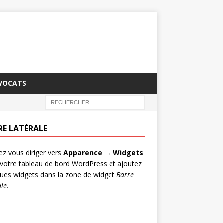
AVOCATS
RE LATÉRALE
lez vous diriger vers
Apparence → Widgets
votre tableau de bord WordPress et ajoutez
ues widgets dans la zone de widget
Barre
ale
.