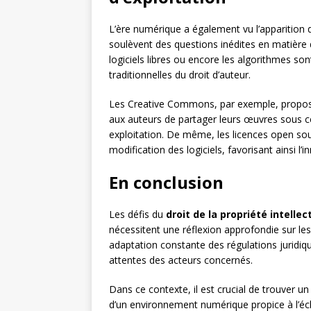
L’ère numérique a également vu l’apparition d
soulèvent des questions inédites en matière d
logiciels libres ou encore les algorithmes so
traditionnelles du droit d’auteur.
Les Creative Commons, par exemple, propose
aux auteurs de partager leurs œuvres sous ce
exploitation. De même, les licences open source
modification des logiciels, favorisant ainsi l’i
En conclusion
Les défis du
droit de la propriété intellec
nécessitent une réflexion approfondie sur les
adaptation constante des régulations juridi
attentes des acteurs concernés.
Dans ce contexte, il est crucial de trouver un
d’un environnement numérique propice à l’éch