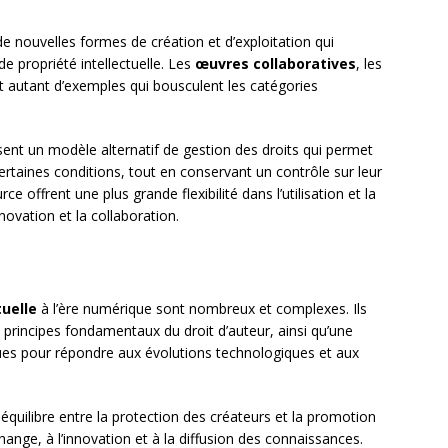
e nouvelles formes de création et d’exploitation qui
e propriété intellectuelle. Les
œuvres collaboratives
, les
nt autant d’exemples qui bousculent les catégories
nt un modèle alternatif de gestion des droits qui permet
rtaines conditions, tout en conservant un contrôle sur leur
 offrent une plus grande flexibilité dans l’utilisation et la
nnovation et la collaboration.
tuelle
à l’ère numérique sont nombreux et complexes. Ils
 principes fondamentaux du droit d’auteur, ainsi qu’une
ques pour répondre aux évolutions technologiques et aux
 équilibre entre la protection des créateurs et la promotion
ange, à l’innovation et à la diffusion des connaissances.