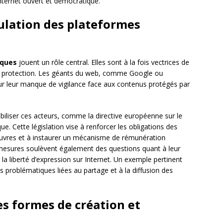
Internet ouvert et démocratique.
gulation des plateformes
iques
jouent un rôle central. Elles sont à la fois vectrices de
ur protection. Les géants du web, comme Google ou
r leur manque de vigilance face aux contenus protégés par
biliser ces acteurs, comme la directive européenne sur le
e. Cette législation vise à renforcer les obligations des
uvres et à instaurer un mécanisme de rémunération
s mesures soulèvent également des questions quant à leur
la liberté d’expression sur Internet. Un exemple pertinent
des problématiques liées au partage et à la diffusion des
s formes de création et