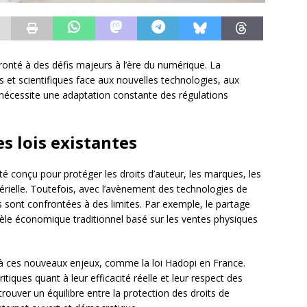
nfronté à des défis majeurs à l’ère du numérique. La
res et scientifiques face aux nouvelles technologies, aux
 nécessite une adaptation constante des régulations
es lois existantes
té conçu pour protéger les droits d’auteur, les marques, les
rielle. Toutefois, avec l’avènement des technologies de
s sont confrontées à des limites. Par exemple, le partage
modèle économique traditionnel basé sur les ventes physiques
r à ces nouveaux enjeux, comme la loi Hadopi en France.
tiques quant à leur efficacité réelle et leur respect des
 trouver un équilibre entre la protection des droits de