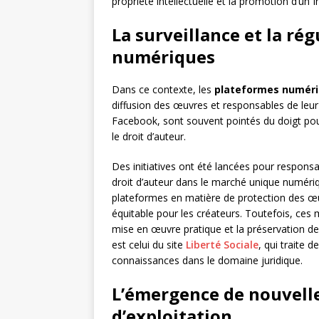
propriété intellectuelle et la promotion d’un 
La surveillance et la ré
numériques
Dans ce contexte, les
plateformes numér
diffusion des œuvres et responsables de le
Facebook, sont souvent pointés du doigt pou
le droit d’auteur.
Des initiatives ont été lancées pour responsa
droit d’auteur dans le marché unique numériqu
plateformes en matière de protection des œ
équitable pour les créateurs. Toutefois, ce
mise en œuvre pratique et la préservation de 
est celui du site
Liberté Sociale
, qui traite 
connaissances dans le domaine juridique.
L’émergence de nouvelle
d’exploitation