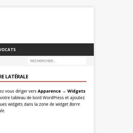
AVOCATS
RE LATÉRALE
lez vous diriger vers
Apparence → Widgets
votre tableau de bord WordPress et ajoutez
ues widgets dans la zone de widget
Barre
ale
.