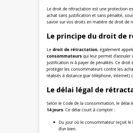
Le droit de rétractation est une protection e
achat sans justification et sans pénalité, s
savoir sur vos droits en matière de droit de r
Le principe du droit de 
Le
droit de rétractation
, également appelé
consommateurs
qui leur permet d’annuler u
justification ni à payer de pénalités. Ce droit
protéger les consommateurs contre les achat
réalisés à distance (par téléphone, Internet
Le délai légal de rétract
Selon le Code de la consommation, le délai lé
14 jours
. Ce délai court à compter :
Du jour où le consommateur reçoit le b
d’un bien.