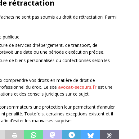
de rétractation
d’achats ne sont pas soumis au droit de rétractation. Parmi
e publique.
iture de services d’hébergement, de transport, de
t prévoit une date ou une période d’exécution précise.
iture de biens personnalisés ou confectionnés selon les
ux comprendre vos droits en matière de droit de
professionnel du droit. Le site
avocat-secours.fr
est une
tions et des conseils juridiques sur ce sujet.
x consommateurs une protection leur permettant d’annuler
 ni pénalité. Toutefois, certaines exceptions existent et il
afin d’éviter les mauvaises surprises.