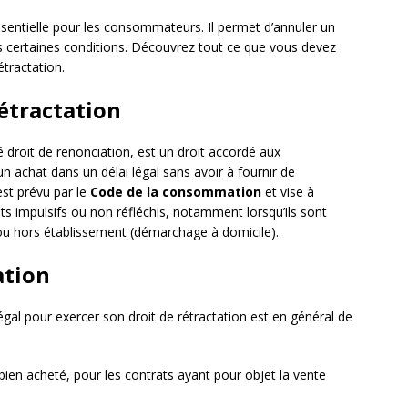
ssentielle pour les consommateurs. Il permet d’annuler un
ous certaines conditions. Découvrez tout ce que vous devez
étractation.
rétractation
 droit de renonciation, est un droit accordé aux
n achat dans un délai légal sans avoir à fournir de
 est prévu par le
Code de la consommation
et vise à
s impulsifs ou non réfléchis, notamment lorsqu’ils sont
) ou hors établissement (démarchage à domicile).
ation
gal pour exercer son droit de rétractation est en général de
ien acheté, pour les contrats ayant pour objet la vente