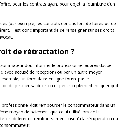
ffre, pour les contrats ayant pour objet la fourniture d’un
ues (par exemple, les contrats conclus lors de foires ou de
férent. Il est donc important de se renseigner sur ses droits
avocat.
it de rétractation ?
onsommateur doit informer le professionnel auprès duquel il
ndée avec accusé de réception) ou par un autre moyen
 exemple, un formulaire en ligne fourni par le
n de justifier sa décision et peut simplement indiquer qu’il
le professionnel doit rembourser le consommateur dans un
 même moyen de paiement que celui utilisé lors de la
outefois différer ce remboursement jusqu’à la récupération du
e consommateur.