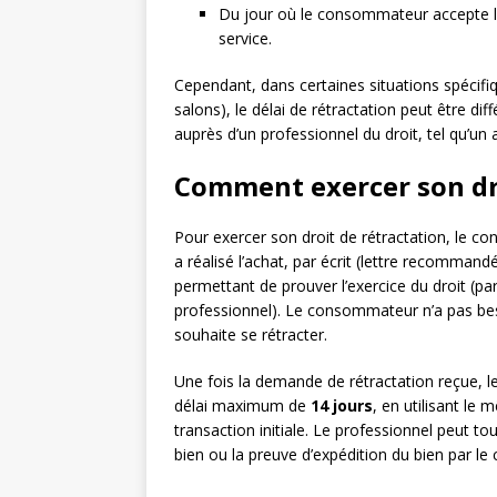
Du jour où le consommateur accepte l’o
service.
Cependant, dans certaines situations spécifiq
salons), le délai de rétractation peut être dif
auprès d’un professionnel du droit, tel qu’un 
Comment exercer son dro
Pour exercer son droit de rétractation, le c
a réalisé l’achat, par écrit (lettre recomma
permettant de prouver l’exercice du droit (par
professionnel). Le consommateur n’a pas besoi
souhaite se rétracter.
Une fois la demande de rétractation reçue, 
délai maximum de
14 jours
, en utilisant le
transaction initiale. Le professionnel peut t
bien ou la preuve d’expédition du bien par l