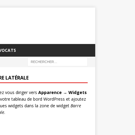
AVOCATS
RE LATÉRALE
lez vous diriger vers
Apparence → Widgets
votre tableau de bord WordPress et ajoutez
ues widgets dans la zone de widget
Barre
ale
.