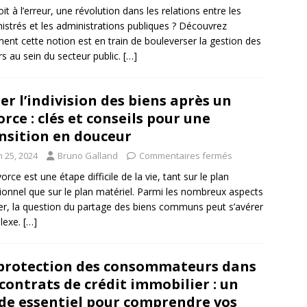
oit à l’erreur, une révolution dans les relations entre les
istrés et les administrations publiques ? Découvrez
nt cette notion est en train de bouleverser la gestion des
rs au sein du secteur public.
[…]
er l’indivision des biens après un
orce : clés et conseils pour une
nsition en douceur
n 25, 2024
Bruno Galland
Commentaires fermés
orce est une étape difficile de la vie, tant sur le plan
onnel que sur le plan matériel. Parmi les nombreux aspects
er, la question du partage des biens communs peut s’avérer
lexe.
[…]
protection des consommateurs dans
 contrats de crédit immobilier : un
de essentiel pour comprendre vos