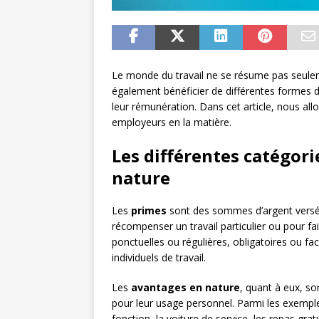
Le monde du travail ne se résume pas seuleme
également bénéficier de différentes formes d
leur rémunération. Dans cet article, nous allo
employeurs en la matière.
Les différentes catégor
nature
Les
primes
sont des sommes d’argent versées
récompenser un travail particulier ou pour fai
ponctuelles ou régulières, obligatoires ou fac
individuels de travail.
Les
avantages en nature
, quant à eux, so
pour leur usage personnel. Parmi les exemple
fonction, la voiture de service, les repas gra