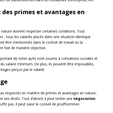
 des primes et avantages en
 nature doivent respecter certaines conditions. Tout
es : tous les salariés placés dans une situation identique
ent être mentionnés dans le contrat de travail ou la
re fixé de manière objective.
portant de noter qu’ils sont soumis à cotisations sociales et
ul du salaire minimum. De plus, ils peuvent être imposables,
ntages perçus par le salarié.
ige
pas respectés en matière de primes et avantages en nature,
ir ses droits. Tout d’abord, il peut tenter une
négociation
ffit pas, il peut saisir le conseil de prud’hommes