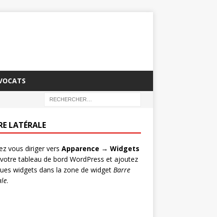
AVOCATS
RE LATÉRALE
lez vous diriger vers
Apparence → Widgets
votre tableau de bord WordPress et ajoutez
ues widgets dans la zone de widget
Barre
ale
.