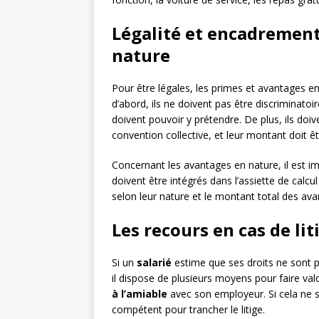
Légalité et encadrement
nature
Pour être légales, les primes et avantages en
d’abord, ils ne doivent pas être discriminatoir
doivent pouvoir y prétendre. De plus, ils doiv
convention collective, et leur montant doit êt
Concernant les avantages en nature, il est im
doivent être intégrés dans l’assiette de calc
selon leur nature et le montant total des ava
Les recours en cas de lit
Si un
salarié
estime que ses droits ne sont 
il dispose de plusieurs moyens pour faire valo
à l’amiable
avec son employeur. Si cela ne su
compétent pour trancher le litige.