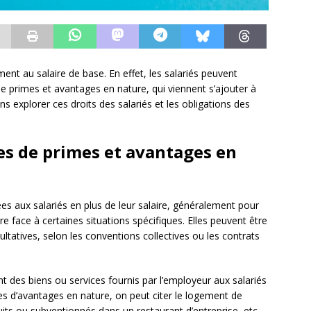
nt au salaire de base. En effet, les salariés peuvent
e primes et avantages en nature, qui viennent s’ajouter à
ns explorer ces droits des salariés et les obligations des
ies de primes et avantages en
 aux salariés en plus de leur salaire, généralement pour
re face à certaines situations spécifiques. Elles peuvent être
ultatives, selon les conventions collectives ou les contrats
nt des biens ou services fournis par l’employeur aux salariés
s d’avantages en nature, on peut citer le logement de
tuits ou subventionnés dans un restaurant d’entreprise, etc.