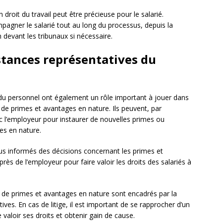
 droit du travail peut être précieuse pour le salarié.
pagner le salarié tout au long du processus, depuis la
 devant les tribunaux si nécessaire.
stances représentatives du
du personnel ont également un rôle important à jouer dans
 de primes et avantages en nature. Ils peuvent, par
c l’employeur pour instaurer de nouvelles primes ou
es en nature.
nus informés des décisions concernant les primes et
rès de l’employeur pour faire valoir les droits des salariés à
e de primes et avantages en nature sont encadrés par la
tives. En cas de litige, il est important de se rapprocher d’un
e valoir ses droits et obtenir gain de cause.