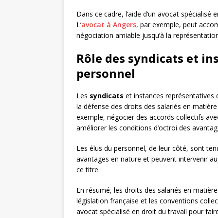
Dans ce cadre, l’aide d’un avocat spécialisé en
L’
avocat à Angers
, par exemple, peut accom
négociation amiable jusqu’à la représentation
Rôle des syndicats et in
personnel
Les
syndicats
et instances représentatives 
la défense des droits des salariés en matière
exemple, négocier des accords collectifs ave
améliorer les conditions d’octroi des avantag
Les élus du personnel, de leur côté, sont te
avantages en nature et peuvent intervenir aup
ce titre.
En résumé, les droits des salariés en matièr
législation française et les conventions collec
avocat spécialisé en droit du travail pour fair