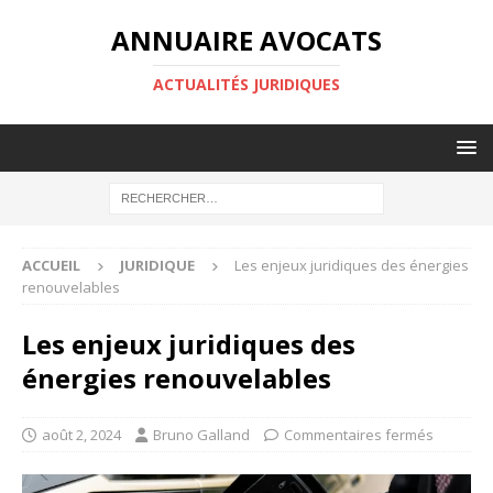
ANNUAIRE AVOCATS
ACTUALITÉS JURIDIQUES
ACCUEIL
JURIDIQUE
Les enjeux juridiques des énergies
renouvelables
Les enjeux juridiques des
énergies renouvelables
août 2, 2024
Bruno Galland
Commentaires fermés