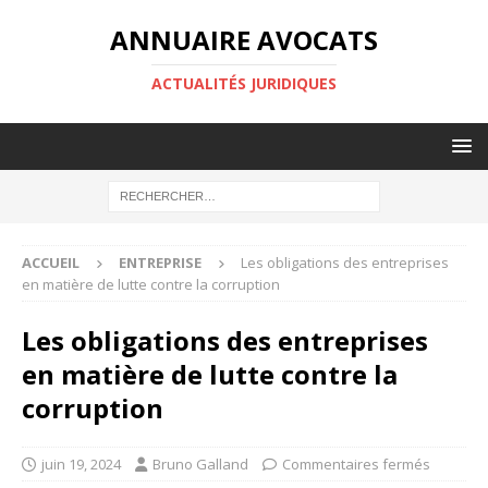
ANNUAIRE AVOCATS
ACTUALITÉS JURIDIQUES
ACCUEIL
ENTREPRISE
Les obligations des entreprises
en matière de lutte contre la corruption
Les obligations des entreprises
en matière de lutte contre la
corruption
juin 19, 2024
Bruno Galland
Commentaires fermés