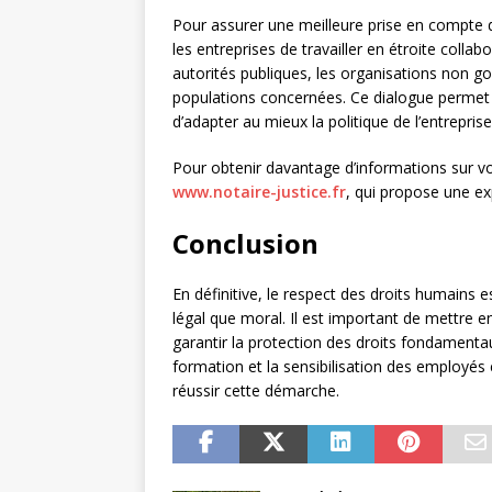
Pour assurer une meilleure prise en compte d
les entreprises de travailler en étroite colla
autorités publiques, les organisations non 
populations concernées. Ce dialogue permet
d’adapter au mieux la politique de l’entrepris
Pour obtenir davantage d’informations sur vos
www.notaire-justice.fr
, qui propose une exp
Conclusion
En définitive, le respect des droits humains e
légal que moral. Il est important de mettre en
garantir la protection des droits fondamentau
formation et la sensibilisation des employé
réussir cette démarche.