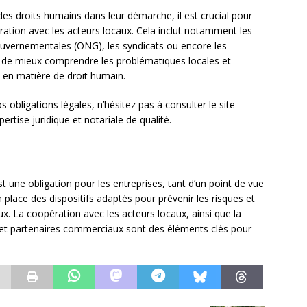
es droits humains dans leur démarche, il est crucial pour
boration avec les acteurs locaux. Cela inclut notamment les
gouvernementales (ONG), les syndicats ou encore les
 de mieux comprendre les problématiques locales et
e en matière de droit humain.
 obligations légales, n’hésitez pas à consulter le site
ertise juridique et notariale de qualité.
st une obligation pour les entreprises, tant d’un point de vue
 place des dispositifs adaptés pour prévenir les risques et
x. La coopération avec les acteurs locaux, ainsi que la
s et partenaires commerciaux sont des éléments clés pour