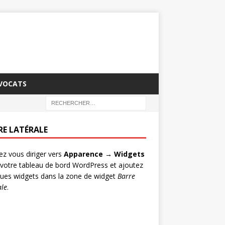
AVOCATS
RE LATÉRALE
lez vous diriger vers
Apparence → Widgets
votre tableau de bord WordPress et ajoutez
ues widgets dans la zone de widget
Barre
ale
.