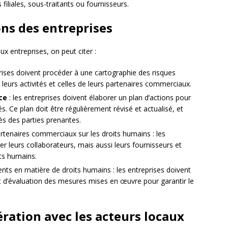
 filiales, sous-traitants ou fournisseurs.
ons des entreprises
x entreprises, on peut citer :
prises doivent procéder à une cartographie des risques
 leurs activités et celles de leurs partenaires commerciaux.
ce
: les entreprises doivent élaborer un plan d’actions pour
és. Ce plan doit être régulièrement révisé et actualisé, et
ès des parties prenantes.
tenaires commerciaux sur les droits humains : les
er leurs collaborateurs, mais aussi leurs fournisseurs et
its humains.
s en matière de droits humains : les entreprises doivent
 et d’évaluation des mesures mises en œuvre pour garantir le
ration avec les acteurs locaux