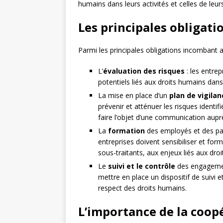
humains dans leurs activités et celles de leurs
Les principales obligati
Parmi les principales obligations incombant au
L’
évaluation des risques
: les entre
potentiels liés aux droits humains dans
La mise en place d’un
plan de vigilan
prévenir et atténuer les risques identifi
faire l’objet d’une communication aupr
La
formation
des employés et des par
entreprises doivent sensibiliser et form
sous-traitants, aux enjeux liés aux dro
Le
suivi et le contrôle
des engagement
mettre en place un dispositif de suivi
respect des droits humains.
L’importance de la coopé