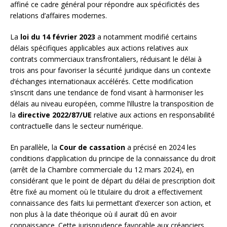
affiné ce cadre général pour répondre aux spécificités des
relations d’affaires modernes.
La
loi du 14 février 2023
a notamment modifié certains
délais spécifiques applicables aux actions relatives aux
contrats commerciaux transfrontaliers, réduisant le délai à
trois ans pour favoriser la sécurité juridique dans un contexte
d’échanges internationaux accélérés. Cette modification
s’inscrit dans une tendance de fond visant à harmoniser les
délais au niveau européen, comme l’illustre la transposition de
la
directive 2022/87/UE
relative aux actions en responsabilité
contractuelle dans le secteur numérique.
En parallèle, la
Cour de cassation
a précisé en 2024 les
conditions d’application du principe de la connaissance du droit
(arrêt de la Chambre commerciale du 12 mars 2024), en
considérant que le point de départ du délai de prescription doit
être fixé au moment où le titulaire du droit a effectivement
connaissance des faits lui permettant d’exercer son action, et
non plus à la date théorique où il aurait dû en avoir
connaissance. Cette jurisprudence favorable aux créanciers