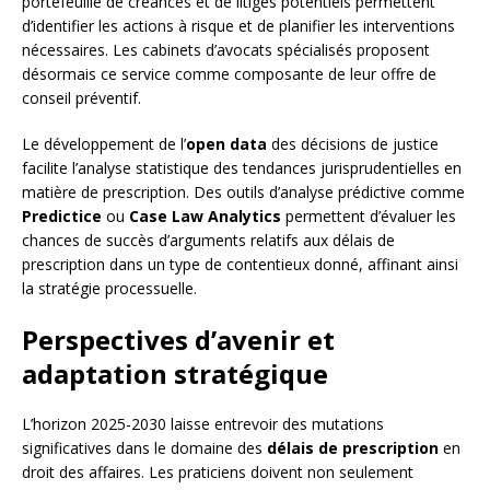
portefeuille de créances et de litiges potentiels permettent
d’identifier les actions à risque et de planifier les interventions
nécessaires. Les cabinets d’avocats spécialisés proposent
désormais ce service comme composante de leur offre de
conseil préventif.
Le développement de l’
open data
des décisions de justice
facilite l’analyse statistique des tendances jurisprudentielles en
matière de prescription. Des outils d’analyse prédictive comme
Predictice
ou
Case Law Analytics
permettent d’évaluer les
chances de succès d’arguments relatifs aux délais de
prescription dans un type de contentieux donné, affinant ainsi
la stratégie processuelle.
Perspectives d’avenir et
adaptation stratégique
L’horizon 2025-2030 laisse entrevoir des mutations
significatives dans le domaine des
délais de prescription
en
droit des affaires. Les praticiens doivent non seulement