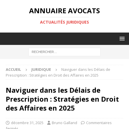
ANNUAIRE AVOCATS
ACTUALITÉS JURIDIQUES
ACCUEIL
JURIDIQUE
Naviguer dans les Délais de
Prescription : Stratégies en Droit des Affaires en 2025
Naviguer dans les Délais de
Prescription : Stratégies en Droit
des Affaires en 2025
décembre 31, 2025
Bruno Galland
Commentaires
fermés