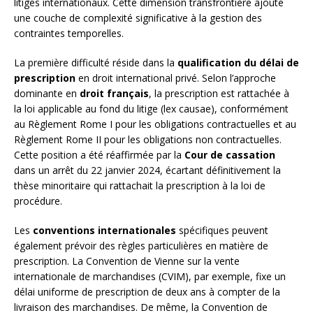
litiges internationaux. Cette dimension transfrontière ajoute
une couche de complexité significative à la gestion des
contraintes temporelles.
La première difficulté réside dans la
qualification du délai de
prescription
en droit international privé. Selon l’approche
dominante en
droit français
, la prescription est rattachée à
la loi applicable au fond du litige (lex causae), conformément
au Règlement Rome I pour les obligations contractuelles et au
Règlement Rome II pour les obligations non contractuelles.
Cette position a été réaffirmée par la
Cour de cassation
dans un arrêt du 22 janvier 2024, écartant définitivement la
thèse minoritaire qui rattachait la prescription à la loi de
procédure.
Les
conventions internationales
spécifiques peuvent
également prévoir des règles particulières en matière de
prescription. La Convention de Vienne sur la vente
internationale de marchandises (CVIM), par exemple, fixe un
délai uniforme de prescription de deux ans à compter de la
livraison des marchandises. De même, la Convention de