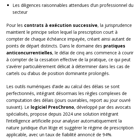
Les diligences raisonnables attendues d’un professionnel du
secteur
Pour les
contrats à exécution successive
, la jurisprudence
maintient le principe selon lequel la prescription court à
compter de chaque échéance impayée, créant ainsi autant de
points de départ distincts. Dans le domaine des
pratiques
anticoncurrentielles
, le délai de cinq ans commence à courir
à compter de la cessation effective de la pratique, ce qui peut
s’avérer particulièrement délicat à déterminer dans les cas de
cartels ou d’abus de position dominante prolongés.
Les outils numériques d’aide au calcul des délais se sont
perfectionnés, intégrant désormais les règles complexes de
computation des délais (jours ouvrables, report au jour ouvré
suivant). Le
logiciel PresChrono
, développé par des avocats
spécialisés, propose depuis 2024 une solution intégrant
l’intelligence artificielle pour analyser automatiquement la
nature juridique d’un litige et suggérer le régime de prescription
applicable, avec un taux de fiabilité annoncé de 94%.