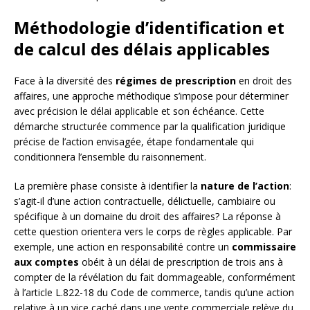
Méthodologie d’identification et
de calcul des délais applicables
Face à la diversité des
régimes de prescription
en droit des
affaires, une approche méthodique s’impose pour déterminer
avec précision le délai applicable et son échéance. Cette
démarche structurée commence par la qualification juridique
précise de l’action envisagée, étape fondamentale qui
conditionnera l’ensemble du raisonnement.
La première phase consiste à identifier la
nature de l’action
:
s’agit-il d’une action contractuelle, délictuelle, cambiaire ou
spécifique à un domaine du droit des affaires? La réponse à
cette question orientera vers le corps de règles applicable. Par
exemple, une action en responsabilité contre un
commissaire
aux comptes
obéit à un délai de prescription de trois ans à
compter de la révélation du fait dommageable, conformément
à l’article L.822-18 du Code de commerce, tandis qu’une action
relative à un vice caché dans une vente commerciale relève du