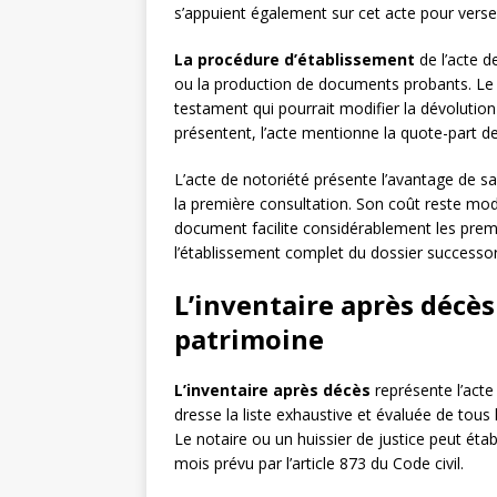
s’appuient également sur cet acte pour verser
La procédure d’établissement
de l’acte d
ou la production de documents probants. Le not
testament qui pourrait modifier la dévolution
présentent, l’acte mentionne la quote-part d
L’acte de notoriété présente l’avantage de s
la première consultation. Son coût reste mod
document facilite considérablement les premi
l’établissement complet du dossier successor
L’inventaire après décès
patrimoine
L’inventaire après décès
représente l’acte
dresse la liste exhaustive et évaluée de tous 
Le notaire ou un huissier de justice peut établ
mois prévu par l’article 873 du Code civil.