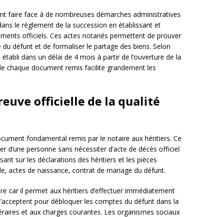
vent faire face à de nombreuses démarches administratives
 dans le règlement de la succession en établissant et
ments officiels. Ces actes notariés permettent de prouver
ine du défunt et de formaliser le partage des biens. Selon
re établi dans un délai de 4 mois à partir de l’ouverture de la
é de chaque document remis facilite grandement les
reuve officielle de la qualité
cument fondamental remis par le notaire aux héritiers. Ce
tier d’une personne sans nécessiter d’acte de décès officiel
sant sur les déclarations des héritiers et les pièces
amille, actes de naissance, contrat de mariage du défunt.
e car il permet aux héritiers d’effectuer immédiatement
’acceptent pour débloquer les comptes du défunt dans la
éraires et aux charges courantes. Les organismes sociaux