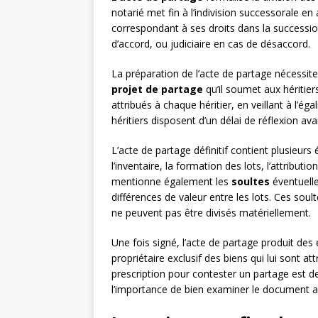
notarié met fin à l’indivision successorale en
correspondant à ses droits dans la succession
d’accord, ou judiciaire en cas de désaccord.
La préparation de l’acte de partage nécessite
projet de partage
qu’il soumet aux héritier
attribués à chaque héritier, en veillant à l’éga
héritiers disposent d’un délai de réflexion ava
L’acte de partage définitif contient plusieurs
l’inventaire, la formation des lots, l’attribu
mentionne également les
soultes
éventuell
différences de valeur entre les lots. Ces so
ne peuvent pas être divisés matériellement.
Une fois signé, l’acte de partage produit des e
propriétaire exclusif des biens qui lui sont at
prescription pour contester un partage est de 
l’importance de bien examiner le document a