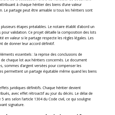
 attribuant à chaque héritier des biens d’une valeur
. Le partage peut être amiable si tous les héritiers sont
 plusieurs étapes préalables. Le notaire établit d’abord un
s pour validation. Ce projet détaille la composition des lots
lité en valeur si le partage respecte les règles légales. Les
nt de donner leur accord définitif.
 éléments essentiels : la reprise des conclusions de
tion de chaque lot aux héritiers concernés. Le document
es, sommes d’argent versées pour compenser les
ultes permettent un partage équitable même quand les biens
ffets juridiques définitifs. Chaque héritier devient
tribués, avec effet rétroactif au jour du décès. Le délai de
5 ans selon l’article 1304 du Code civil, ce qui souligne
vant signature.