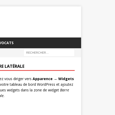
AVOCATS
RE LATÉRALE
lez vous diriger vers
Apparence → Widgets
votre tableau de bord WordPress et ajoutez
ues widgets dans la zone de widget
Barre
ale
.