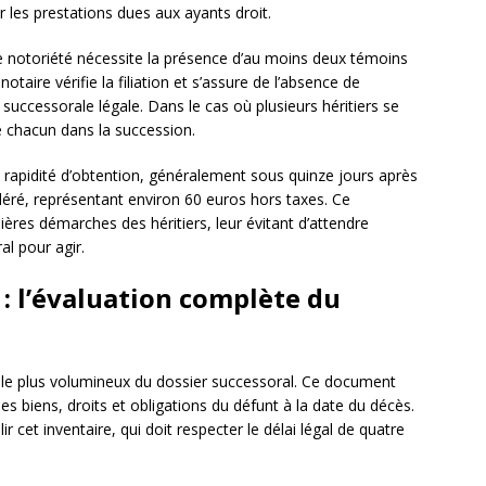
 les prestations dues aux ayants droit.
e notoriété nécessite la présence d’au moins deux témoins
aire vérifie la filiation et s’assure de l’absence de
 successorale légale. Dans le cas où plusieurs héritiers se
e chacun dans la succession.
a rapidité d’obtention, généralement sous quinze jours après
éré, représentant environ 60 euros hors taxes. Ce
ères démarches des héritiers, leur évitant d’attendre
al pour agir.
 : l’évaluation complète du
 le plus volumineux du dossier successoral. Ce document
les biens, droits et obligations du défunt à la date du décès.
ir cet inventaire, qui doit respecter le délai légal de quatre