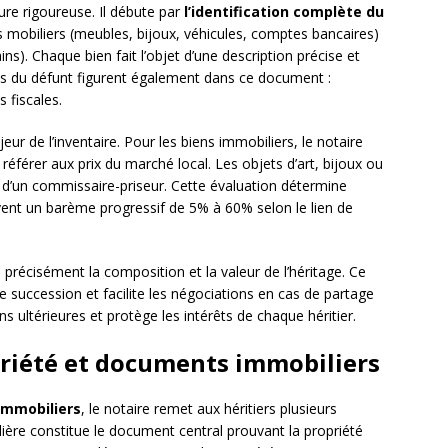
ture rigoureuse. Il débute par
l’identification complète du
ens mobiliers (meubles, bijoux, véhicules, comptes bancaires)
s). Chaque bien fait l’objet d’une description précise et
tes du défunt figurent également dans ce document :
 fiscales.
ur de l’inventaire. Pour les biens immobiliers, le notaire
référer aux prix du marché local. Les objets d’art, bijoux ou
n d’un commissaire-priseur. Cette évaluation détermine
ivent un barème progressif de 5% à 60% selon le lien de
 précisément la composition et la valeur de l’héritage. Ce
 succession et facilite les négociations en cas de partage
ons ultérieures et protège les intérêts de chaque héritier.
priété et documents immobiliers
immobiliers
, le notaire remet aux héritiers plusieurs
ière constitue le document central prouvant la propriété