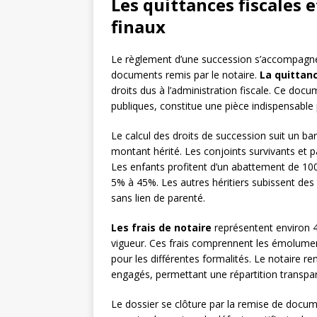
Les quittances fiscales
finaux
Le règlement d’une succession s’accompagne d
documents remis par le notaire.
La quittan
droits dus à l’administration fiscale. Ce docu
publiques, constitue une pièce indispensable
Le calcul des droits de succession suit un 
montant hérité. Les conjoints survivants et p
Les enfants profitent d’un abattement de 10
5% à 45%. Les autres héritiers subissent des
sans lien de parenté.
Les frais de notaire
représentent environ 4
vigueur. Ces frais comprennent les émolument
pour les différentes formalités. Le notaire re
engagés, permettant une répartition transpar
Le dossier se clôture par la remise de docume