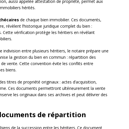
tion, aussi appelée attestation de propriété, permet aux
 immobiliers hérités.
thécaires
de chaque bien immobilier. Ces documents,
e, révèlent l’historique juridique complet du bien :
. Cette vérification protège les héritiers en révélant
iliers.
e indivision entre plusieurs héritiers, le notaire prépare une
nise la gestion du bien en commun : répartition des
de vente. Cette convention évite les conflits entre
des biens.
es titres de propriété originaux : actes d’acquisition,
nisme. Ces documents permettront ultérieurement la vente
nserve les originaux dans ses archives et peut délivrer des
 documents de répartition
 biens de la succession entre les héritiers. Ce document