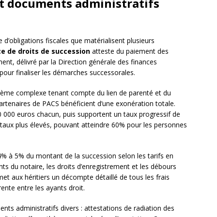
 et documents administratifs
’obligations fiscales que matérialisent plusieurs
ce de droits de succession
atteste du paiement des
ment, délivré par la Direction générale des finances
 pour finaliser les démarches successorales.
barème complexe tenant compte du lien de parenté et du
artenaires de PACS bénéficient d’une exonération totale.
0 000 euros chacun, puis supportent un taux progressif de
 taux plus élevés, pouvant atteindre 60% pour les personnes
% à 5% du montant de la succession selon les tarifs en
s du notaire, les droits d’enregistrement et les débours
met aux héritiers un décompte détaillé de tous les frais
ente entre les ayants droit.
nts administratifs divers : attestations de radiation des