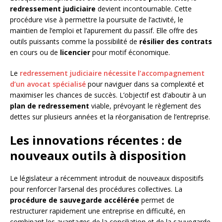
redressement judiciaire
devient incontournable. Cette
procédure vise à permettre la poursuite de l’activité, le
maintien de l’emploi et l’apurement du passif. Elle offre des
outils puissants comme la possibilité de
résilier des contrats
en cours ou de
licencier
pour motif économique.
Le
redressement judiciaire nécessite l’accompagnement
d’un avocat spécialisé
pour naviguer dans sa complexité et
maximiser les chances de succès. L’objectif est d’aboutir à un
plan de redressement
viable, prévoyant le règlement des
dettes sur plusieurs années et la réorganisation de l’entreprise.
Les innovations récentes : de
nouveaux outils à disposition
Le législateur a récemment introduit de nouveaux dispositifs
pour renforcer l’arsenal des procédures collectives. La
procédure de sauvegarde accélérée
permet de
restructurer rapidement une entreprise en difficulté, en
combinant les avantages de la conciliation et de la sauvegarde