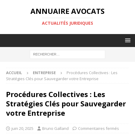
ANNUAIRE AVOCATS
ACTUALITÉS JURIDIQUES
ACCUEIL
ENTREPRISE
Procédures Collectives : Les
Stratégies Clés pour Sauvegarder votre Entreprise
Procédures Collectives : Les
Stratégies Clés pour Sauvegarder
votre Entreprise
juin 20, 2025
Bruno Galland
Commentaires fermés