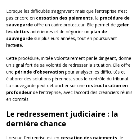
Lorsque les difficultés s’aggravent mais que l’entreprise n’est
pas encore en
cessation des paiements
, la
procédure de
sauvegarde
offre un cadre protecteur. Elle permet de
geler
les dettes
antérieures et de négocier un
plan de
sauvegarde
sur plusieurs années, tout en poursuivant
l’activité.
Cette procédure, initiée volontairement par le dirigeant, donne
un signal fort de sa volonté de redresser la situation. Elle offre
une
période d’observation
pour analyser les difficultés et
élaborer des solutions pérennes, sous le contrôle du tribunal.
La sauvegarde peut déboucher sur une
restructuration en
profondeur
de l’entreprise, avec l’accord des créanciers réunis
en comités.
Le redressement judiciaire : la
dernière chance
Lorsque l’entreprise est en
cessation des paiements
, le