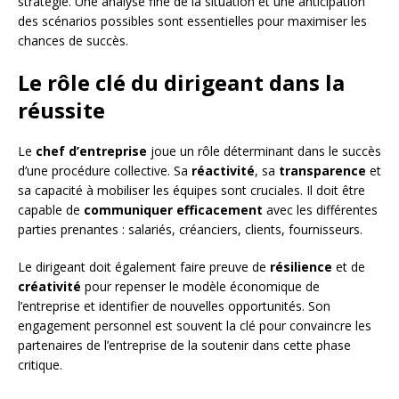
stratégie. Une analyse fine de la situation et une anticipation
des scénarios possibles sont essentielles pour maximiser les
chances de succès.
Le rôle clé du dirigeant dans la
réussite
Le
chef d’entreprise
joue un rôle déterminant dans le succès
d’une procédure collective. Sa
réactivité
, sa
transparence
et
sa capacité à mobiliser les équipes sont cruciales. Il doit être
capable de
communiquer efficacement
avec les différentes
parties prenantes : salariés, créanciers, clients, fournisseurs.
Le dirigeant doit également faire preuve de
résilience
et de
créativité
pour repenser le modèle économique de
l’entreprise et identifier de nouvelles opportunités. Son
engagement personnel est souvent la clé pour convaincre les
partenaires de l’entreprise de la soutenir dans cette phase
critique.