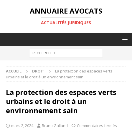
ANNUAIRE AVOCATS
ACTUALITÉS JURIDIQUES
ACCUEIL
DROIT
La protection des espaces verts
urbains et le droit à un environnement sain
La protection des espaces verts
urbains et le droit à un
environnement sain
mars 2, 2024
Bruno Galland
Commentaires fermés