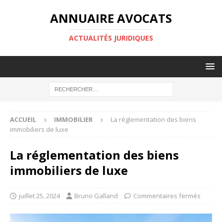
ANNUAIRE AVOCATS
ACTUALITÉS JURIDIQUES
ACCUEIL
IMMOBILIER
La réglementation des biens
immobiliers de luxe
La réglementation des biens
immobiliers de luxe
juillet 25, 2024
Bruno Galland
Commentaires fermés