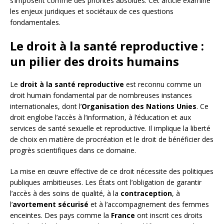
s’imposent comme des priorités absolues. Cet article examine
les enjeux juridiques et sociétaux de ces questions
fondamentales.
Le droit à la santé reproductive :
un pilier des droits humains
Le
droit à la santé reproductive
est reconnu comme un
droit humain fondamental par de nombreuses instances
internationales, dont l’
Organisation des Nations Unies
. Ce
droit englobe l’accès à l’information, à l’éducation et aux
services de santé sexuelle et reproductive. Il implique la liberté
de choix en matière de procréation et le droit de bénéficier des
progrès scientifiques dans ce domaine.
La mise en œuvre effective de ce droit nécessite des politiques
publiques ambitieuses. Les États ont l’obligation de garantir
l’accès à des soins de qualité, à la
contraception
, à
l’
avortement sécurisé
et à l’accompagnement des femmes
enceintes. Des pays comme la
France
ont inscrit ces droits