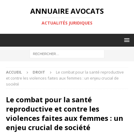
ANNUAIRE AVOCATS
ACTUALITÉS JURIDIQUES
ACCUEIL
DROIT
Le combat pour la santé reproductive
et contre les violences faites aux femmes : un enjeu crucial de
société
Le combat pour la santé
reproductive et contre les
violences faites aux femmes : un
enjeu crucial de société