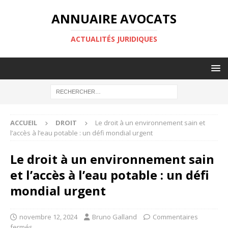
ANNUAIRE AVOCATS
ACTUALITÉS JURIDIQUES
ACCUEIL
DROIT
Le droit à un environnement sain et
l’accès à l’eau potable : un défi mondial urgent
Le droit à un environnement sain
et l’accès à l’eau potable : un défi
mondial urgent
novembre 12, 2024
Bruno Galland
Commentaires
fermés