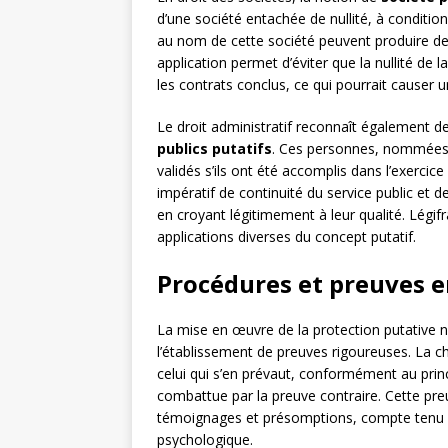
d’une société entachée de nullité, à condition
au nom de cette société peuvent produire des
application permet d’éviter que la nullité de
les contrats conclus, ce qui pourrait causer 
Le droit administratif reconnaît également d
publics putatifs
. Ces personnes, nommées i
validés s’ils ont été accomplis dans l’exercic
impératif de continuité du service public et 
en croyant légitimement à leur qualité. Légifr
applications diverses du concept putatif.
Procédures et preuves e
La mise en œuvre de la protection putative n
l’établissement de preuves rigoureuses. La 
celui qui s’en prévaut, conformément au prin
combattue par la preuve contraire. Cette pr
témoignages et présomptions, compte tenu de 
psychologique.