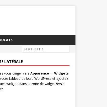
AVOCATS
RE LATÉRALE
lez vous diriger vers
Apparence → Widgets
votre tableau de bord WordPress et ajoutez
ues widgets dans la zone de widget
Barre
ale
.