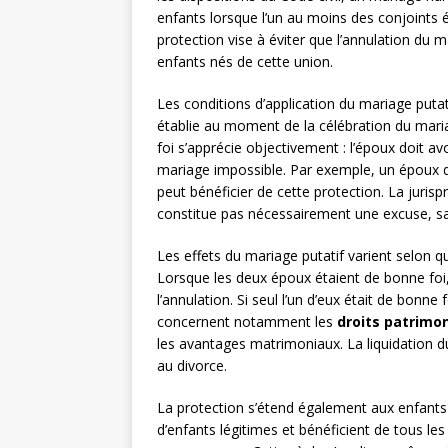
enfants lorsque l’un au moins des conjoints 
protection vise à éviter que l’annulation du m
enfants nés de cette union.
Les conditions d’application du mariage puta
établie au moment de la célébration du mari
foi s’apprécie objectivement : l’époux doit av
mariage impossible. Par exemple, un époux q
peut bénéficier de cette protection. La juris
constitue pas nécessairement une excuse, sau
Les effets du mariage putatif varient selon 
Lorsque les deux époux étaient de bonne foi, 
l’annulation. Si seul l’un d’eux était de bonne 
concernent notamment les
droits patrimo
les avantages matrimoniaux. La liquidation du
au divorce.
La protection s’étend également aux enfants 
d’enfants légitimes et bénéficient de tous les 