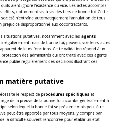
 qu’ils aient ignoré l’existence du vice. Les actes accomplis
 effets, notamment vis-à-vis des tiers de bonne foi. Cette
 la société n’entraîne automatiquement l’annulation de tous
un préjudice disproportionné aux cocontractants.
es situations putatives, notamment avec les
agents
rrégulièrement mais de bonne foi, peuvent voir leurs actes
e apparent de leurs fonctions. Cette validation répond à un
de protection des administrés qui ont traité avec ces agents
ance publie régulièrement des décisions illustrant ces
n matière putative
écessite le respect de
procédures spécifiques
et
charge de la preuve de la bonne foi incombe généralement à
cipe selon lequel la bonne foi se présume mais peut être
euve peut être apportée par tous moyens, y compris par
la difficulté souvent rencontrée pour établir un état