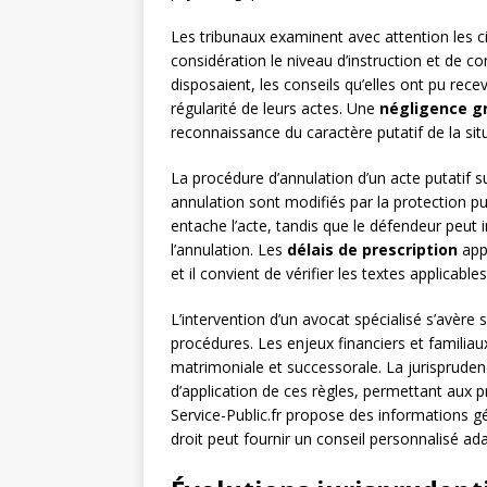
Les tribunaux examinent avec attention les ci
considération le niveau d’instruction et de co
disposaient, les conseils qu’elles ont pu recev
régularité de leurs actes. Une
négligence g
reconnaissance du caractère putatif de la sit
La procédure d’annulation d’un acte putatif s
annulation sont modifiés par la protection put
entache l’acte, tandis que le défendeur peut 
l’annulation. Les
délais de prescription
appl
et il convient de vérifier les textes applicable
L’intervention d’un avocat spécialisé s’avèr
procédures. Les enjeux financiers et familia
matrimoniale et successorale. La jurisprude
d’application de ces règles, permettant aux pra
Service-Public.fr propose des informations g
droit peut fournir un conseil personnalisé ad