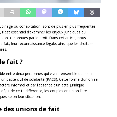
ubinage ou cohabitation, sont de plus en plus fréquentes
 il est essentiel d’examiner les enjeux juridiques qui
 sont reconnues par le droit. Dans cet article, nous
 fait, leur reconnaissance légale, ainsi que les droits et
ires.
e fait ?
able entre deux personnes qui vivent ensemble dans un
 un pacte civil de solidarité (PACS). Cette forme d’union se
tère informel et par l’absence d’un acte juridique
dépit de cette différence, les couples en union libre
ues selon leur situation.
 des unions de fait