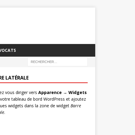
AVOCATS
RE LATÉRALE
lez vous diriger vers
Apparence → Widgets
votre tableau de bord WordPress et ajoutez
ues widgets dans la zone de widget
Barre
ale
.