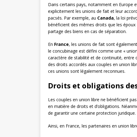
Dans certains pays, notamment en Europe et 
explicitement les unions de fait et leur acc
pacsés. Par exemple, au
Canada
, la loi pr
bénéficient des mêmes droits que les époux 
partage des biens en cas de séparation.
En
France
, les unions de fait sont égalemen
le concubinage est défini comme une « union
caractère de stabilité et de continuité, entre
des droits accordés aux couples en union lib
ces unions sont légalement reconnues.
Droits et obligations de
Les couples en union libre ne bénéficient p
en matière de droits et d’obligations. Néanmoi
de garantir une certaine protection juridique.
Ainsi, en France, les partenaires en union li