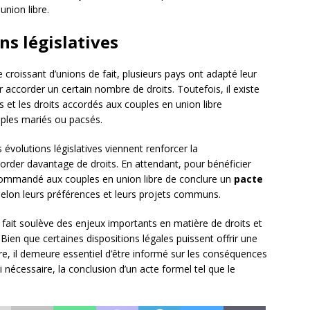
union libre.
ns législatives
croissant d’unions de fait, plusieurs pays ont adapté leur
r accorder un certain nombre de droits. Toutefois, il existe
s et les droits accordés aux couples en union libre
ples mariés ou pacsés.
s évolutions législatives viennent renforcer la
corder davantage de droits. En attendant, pour bénéficier
recommandé aux couples en union libre de conclure un
pacte
elon leurs préférences et leurs projets communs.
 fait soulève des enjeux importants en matière de droits et
Bien que certaines dispositions légales puissent offrir une
re, il demeure essentiel d’être informé sur les conséquences
i nécessaire, la conclusion d’un acte formel tel que le