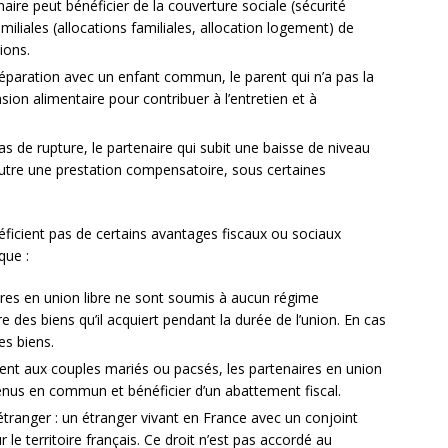
aire peut bénéficier de la couverture sociale (sécurité
miliales (allocations familiales, allocation logement) de
tions.
éparation avec un enfant commun, le parent qui n’a pas la
ion alimentaire pour contribuer à l’entretien et à
as de rupture, le partenaire qui subit une baisse de niveau
’autre une prestation compensatoire, sous certaines
éficient pas de certains avantages fiscaux ou sociaux
que :
ires en union libre ne sont soumis à aucun régime
e des biens qu’il acquiert pendant la durée de l’union. En cas
es biens.
ent aux couples mariés ou pacsés, les partenaires en union
venus en commun et bénéficier d’un abattement fiscal.
tranger : un étranger vivant en France avec un conjoint
r le territoire français. Ce droit n’est pas accordé au