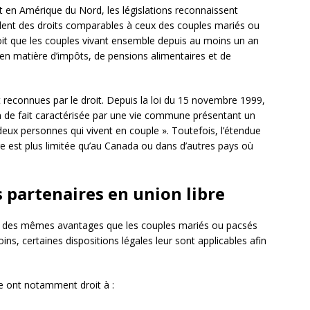
en Amérique du Nord, les législations reconnaissent
ordent des droits comparables à ceux des couples mariés ou
évoit que les couples vivant ensemble depuis au moins un an
en matière d’impôts, de pensions alimentaires et de
t reconnues par le droit. Depuis la loi du 15 novembre 1999,
 de fait caractérisée par une vie commune présentant un
 deux personnes qui vivent en couple ». Toutefois, l’étendue
re est plus limitée qu’au Canada ou dans d’autres pays où
s partenaires en union libre
as des mêmes avantages que les couples mariés ou pacsés
ns, certaines dispositions légales leur sont applicables afin
bre ont notamment droit à :