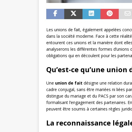
Les unions de fait, également appelées conc
dans la société moderne. Face à cette réalité,
entourent ces unions et la manière dont elles
analyserons les différentes formes d’unions de
obligations qui en découlent pour les partena
Qu’est-ce qu’une union d
Une
union de fait
désigne une relation dur
cadre conjugal, sans être mariées ni liées par
distingue du mariage et du PACS par son carac
formalisant l’engagement des partenaires. En 
peuvent être soumis à certaines règles juridiq
La reconnaissance légale