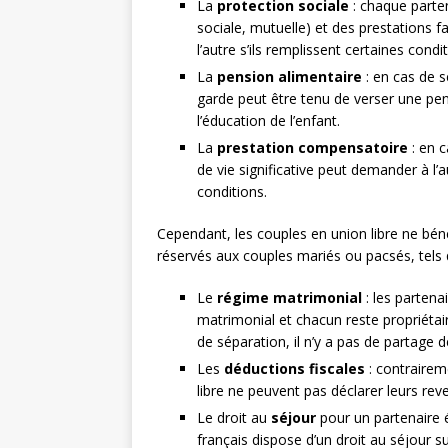
La
protection sociale
: chaque parten
sociale, mutuelle) et des prestations fa
l’autre s’ils remplissent certaines condi
La
pension alimentaire
: en cas de s
garde peut être tenu de verser une pens
l’éducation de l’enfant.
La
prestation compensatoire
: en c
de vie significative peut demander à l
conditions.
Cependant, les couples en union libre ne bén
réservés aux couples mariés ou pacsés, tels 
Le
régime matrimonial
: les partena
matrimonial et chacun reste propriétair
de séparation, il n’y a pas de partage d
Les
déductions fiscales
: contrairem
libre ne peuvent pas déclarer leurs re
Le droit au
séjour
pour un partenaire é
français dispose d’un droit au séjour su