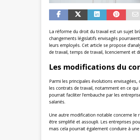
La réforme du droit du travail est un sujet b
changements législatifs envisagés pourraien
leurs employés. Cet article se propose d’anal
de travail, temps de travail, licenciement et d
Les modifications du con
Parmi les principales évolutions envisagées, on
les contrats de travail, notamment en ce qui
pourrait faciliter l’embauche par les entrepri
salariés.
Une autre modification notable concerne le 
être simplifié et assoupli. Les entreprises po
mais cela pourrait également conduire à une 