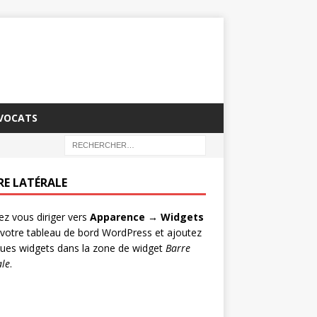
AVOCATS
RE LATÉRALE
lez vous diriger vers
Apparence → Widgets
votre tableau de bord WordPress et ajoutez
ues widgets dans la zone de widget
Barre
ale
.