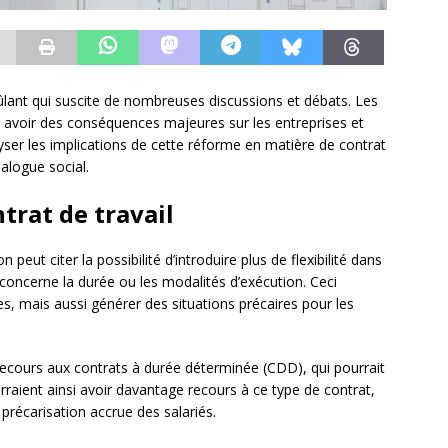
rûlant qui suscite de nombreuses discussions et débats. Les
t avoir des conséquences majeures sur les entreprises et
yser les implications de cette réforme en matière de contrat
ialogue social.
trat de travail
 peut citer la possibilité d’introduire plus de flexibilité dans
 concerne la durée ou les modalités d’exécution. Ceci
ses, mais aussi générer des situations précaires pour les
recours aux contrats à durée déterminée (CDD), qui pourrait
urraient ainsi avoir davantage recours à ce type de contrat,
précarisation accrue des salariés.