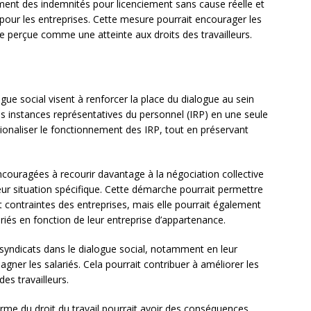
ement des indemnités pour licenciement sans cause réelle et
ue pour les entreprises. Cette mesure pourrait encourager les
 perçue comme une atteinte aux droits des travailleurs.
ue social visent à renforcer la place du dialogue au sein
s instances représentatives du personnel (IRP) en une seule
ationaliser le fonctionnement des IRP, tout en préservant
 encouragées à recourir davantage à la négociation collective
leur situation spécifique. Cette démarche pourrait permettre
 contraintes des entreprises, mais elle pourrait également
ariés en fonction de leur entreprise d’appartenance.
es syndicats dans le dialogue social, notamment en leur
r les salariés. Cela pourrait contribuer à améliorer les
des travailleurs.
orme du droit du travail pourrait avoir des conséquences