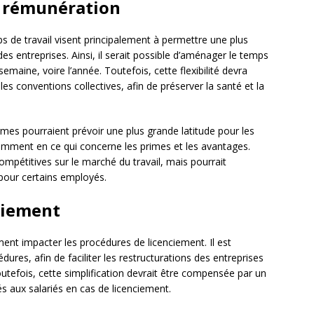
la rémunération
 de travail visent principalement à permettre une plus
des entreprises. Ainsi, il serait possible d’aménager le temps
semaine, voire l’année. Toutefois, cette flexibilité devra
t les conventions collectives, afin de préserver la santé et la
rmes pourraient prévoir une plus grande latitude pour les
otamment en ce qui concerne les primes et les avantages.
compétitives sur le marché du travail, mais pourrait
pour certains employés.
ciement
ment impacter les procédures de licenciement. Il est
dures, afin de faciliter les restructurations des entreprises
Toutefois, cette simplification devrait être compensée par un
s aux salariés en cas de licenciement.