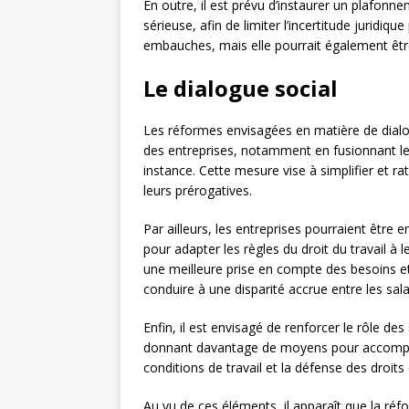
En outre, il est prévu d’instaurer un plafonn
sérieuse, afin de limiter l’incertitude juridiq
embauches, mais elle pourrait également être
Le dialogue social
Les réformes envisagées en matière de dialog
des entreprises, notamment en fusionnant le
instance. Cette mesure vise à simplifier et r
leurs prérogatives.
Par ailleurs, les entreprises pourraient être
pour adapter les règles du droit du travail à 
une meilleure prise en compte des besoins et
conduire à une disparité accrue entre les sal
Enfin, il est envisagé de renforcer le rôle d
donnant davantage de moyens pour accompagne
conditions de travail et la défense des droits 
Au vu de ces éléments, il apparaît que la réf