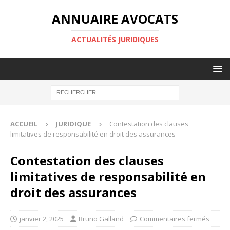
ANNUAIRE AVOCATS
ACTUALITÉS JURIDIQUES
ACCUEIL
JURIDIQUE
Contestation des clauses
limitatives de responsabilité en droit des assurances
Contestation des clauses
limitatives de responsabilité en
droit des assurances
janvier 2, 2025
Bruno Galland
Commentaires fermés