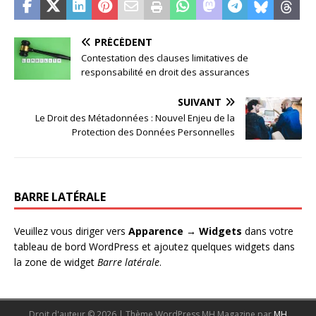
PRÉCÉDENT
Contestation des clauses limitatives de
responsabilité en droit des assurances
SUIVANT
Le Droit des Métadonnées : Nouvel Enjeu de la
Protection des Données Personnelles
BARRE LATÉRALE
Veuillez vous diriger vers
Apparence → Widgets
dans votre
tableau de bord WordPress et ajoutez quelques widgets dans
la zone de widget
Barre latérale
.
Droit d'auteur © 2026 | Thème WordPress MH Magazine par
MH