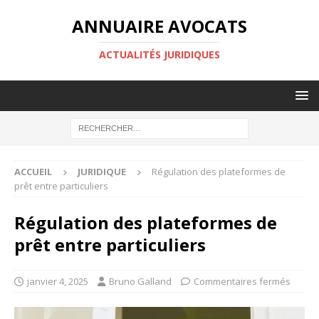
ANNUAIRE AVOCATS
ACTUALITÉS JURIDIQUES
ACCUEIL
JURIDIQUE
Régulation des plateformes de
prêt entre particuliers
Régulation des plateformes de
prêt entre particuliers
janvier 4, 2025
Bruno Galland
Commentaires fermés